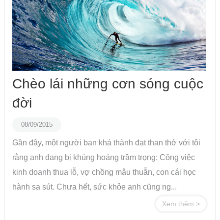
Chèo lái những cơn sóng cuộc
đời
08/09/2015
Gần đây, một người bạn khá thành đạt than thở với tôi
rằng anh đang bị khủng hoảng trầm trọng: Công việc
kinh doanh thua lỗ, vợ chồng mâu thuẫn, con cái học
hành sa sút. Chưa hết, sức khỏe anh cũng ng...
Xem thêm >