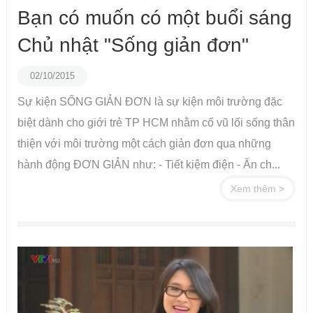
Bạn có muốn có một buổi sáng
Chủ nhật "Sống giản đơn"
02/10/2015
Sự kiện SỐNG GIẢN ĐƠN là sự kiện môi trường đặc
biệt dành cho giới trẻ TP HCM nhằm cổ vũ lối sống thân
thiện với môi trường một cách giản đơn qua những
hành động ĐƠN GIẢN như: - Tiết kiệm điện - Ăn ch...
Xem thêm >