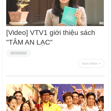
[Video] VTV1 giới thiệu sách
"TÂM AN LẠC"
02/10/2015
Xem thêm >