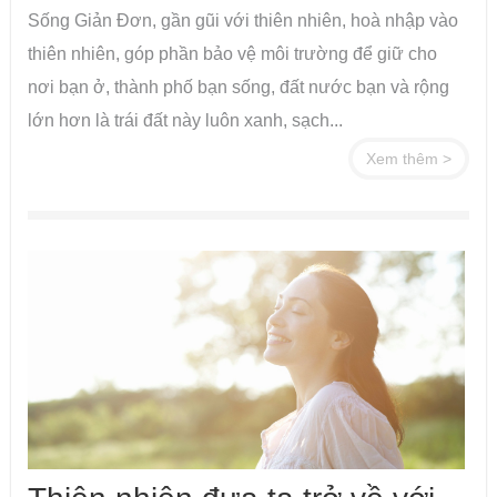
Sống Giản Đơn, gần gũi với thiên nhiên, hoà nhập vào
thiên nhiên, góp phần bảo vệ môi trường để giữ cho
nơi bạn ở, thành phố bạn sống, đất nước bạn và rộng
lớn hơn là trái đất này luôn xanh, sạch...
Xem thêm >