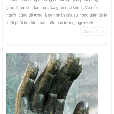
giận, thậm chí đến mức “cả giận mất khôn”. Và mỗi
người cũng đã từng là nạn nhân của sự nóng giận dù là
xuất phát từ chính bản thân hay từ một người kh...
Xem thêm >