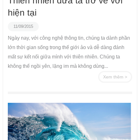
Thiên nhiên đưa ta trở về với
hiện tại
11/09/2015
Ngày nay, với công nghệ thông tin, chúng ta dành phần
lớn thời gian sống trong thế giới ảo và dễ dàng đánh
mất sự kết nối giữa mình với thiên nhiên. Chúng ta
không thể ngồi yên, lặng im mà không dùng...
Xem thêm >