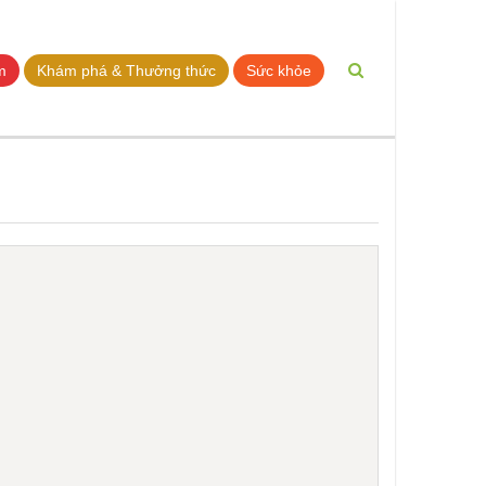
m
Khám phá & Thưởng thức
Sức khỏe