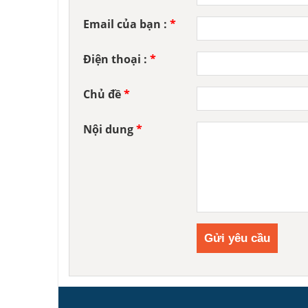
Email của bạn :
*
Điện thoại :
*
Chủ đề
*
Nội dung
*