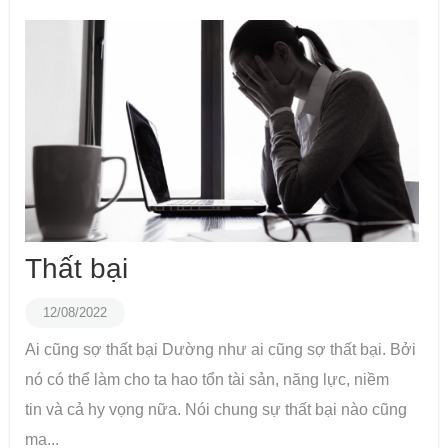
Thất bại
12/08/2022
Ai cũng sợ thất bại Dường như ai cũng sợ thất bại. Bởi
nó có thể làm cho ta hao tổn tài sản, năng lực, niềm
tin và cả hy vọng nữa. Nói chung sự thất bại nào cũng
ma...