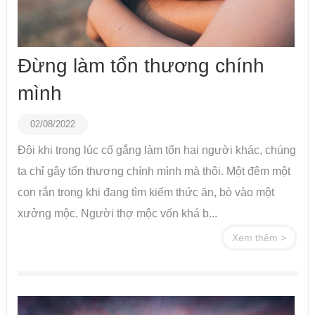
Đừng làm tổn thương chính
mình
02/08/2022
Đôi khi trong lúc cố gắng làm tổn hại người khác, chúng
ta chỉ gây tổn thương chính mình mà thôi. Một đêm một
con rắn trong khi đang tìm kiếm thức ăn, bò vào một
xưởng mộc. Người thợ mộc vốn khá b...
Xem thêm >