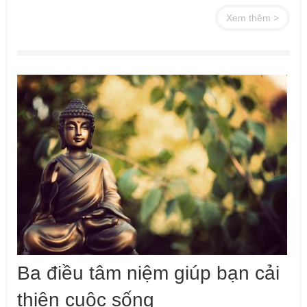
Xem thêm >
Ba điều tâm niệm giúp bạn cải
thiện cuộc sống