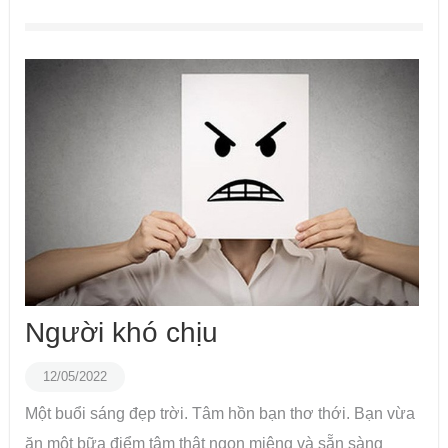
Người khó chịu
12/05/2022
Một buổi sáng đẹp trời. Tâm hồn bạn thơ thới. Bạn vừa
ăn một bữa điểm tâm thật ngon miệng và sẵn sàng