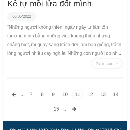
Kẻ tự mồi lửa đốt mình
06/05/2022
“Những người không thiện, ngày ngày tự làm tổn
thương mình bằng những việc không thiện nhưng
chẳng biết, rồi quay sang trách đời lắm bão giông, trách
lòng người nhiều cay nghiệt. Những con người đó nh...
Xem thêm >
Trang
7
8
9
10
12
13
14
…
11
15
…