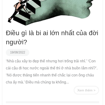
Điều gì là bi ai lớn nhất của đời
người?
19/08/2022
‘Nhà cậu xây to đẹp thế nhưng hơi trống trải nhỉ.’ ‘Con
cái cậu đi học nước ngoài thế thì ở nhà buồn lắm nhỉ?’.
‘Nó được thăng tiến nhanh thế chắc lại con ông cháu
cha ấy mà.’ Điều mà chúng ta không...
Xem thêm >