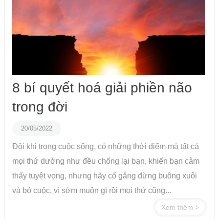
8 bí quyết hoá giải phiền não
trong đời
20/05/2022
Đôi khi trong cuộc sống, có những thời điểm mà tất cả
mọi thứ dường như đều chống lại bạn, khiến bạn cảm
thấy tuyệt vọng, nhưng hãy cố gắng đừng buông xuôi
và bỏ cuộc, vì sớm muộn gì rồi mọi thứ cũng...
Xem thêm >