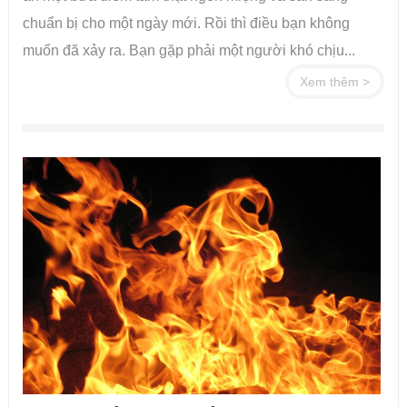
chuẩn bị cho một ngày mới. Rồi thì điều bạn không
muốn đã xảy ra. Bạn gặp phải một người khó chịu...
Xem thêm >