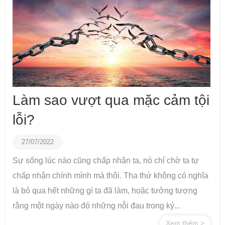
Làm sao vượt qua mặc cảm tội
lỗi?
27/07/2022
Sự sống lúc nào cũng chấp nhận ta, nó chỉ chờ ta tự
chấp nhận chính mình mà thôi. Tha thứ không có nghĩa
là bỏ qua hết những gì ta đã làm, hoặc tưởng tượng
rằng một ngày nào đó những nỗi đau trong ký...
Xem thêm >