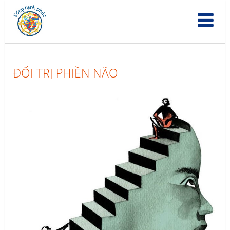
Nhảy
đến
nội
dung
ĐỐI TRỊ PHIỀN NÃO