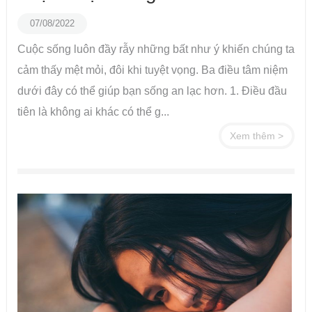
07/08/2022
Cuộc sống luôn đầy rẫy những bất như ý khiến chúng ta
cảm thấy mệt mỏi, đôi khi tuyệt vọng. Ba điều tâm niệm
dưới đây có thể giúp bạn sống an lạc hơn. 1. Điều đầu
tiên là không ai khác có thể g...
Xem thêm >