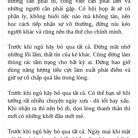
đường cần phải đi, công việc cần phải làm và
những người cần phải gặp. Có hội họp ắt sẽ có
phân ly, không buổi tiệc nào mà không tàn, nên
học cách tiếp nhận sự vô thường, đừng níu kéo
người khác và cũng nên tha thứ cho chính mình.
Trước khi ngủ hãy bỏ qua tất cả. Đừng mãi nhớ
những lỗi lầm, thất tín của kẻ khác. Cũng đừng làm
thùng rác tâm trạng cho bất kỳ ai. Đừng bao giờ
dùng năng lượng tiêu cực làm xuất phát điểm và
giữ sự cố chấp quá lâu trong lòng.
Trước khi ngủ hãy bỏ qua tất cả. Có thể bạn sẽ hồi
tưởng rất nhiều chuyện ngày xưa - dù tốt hay xấu.
Khi nhận ra thì nên bỏ đi, dọn lòng thanh thản thì
mới có những khởi đầu mới mẻ.
Trước khi ngủ hãy bỏ qua tất cả. Ngày mai khi mặt