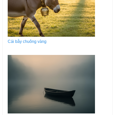
Cái bẫy chuông vàng