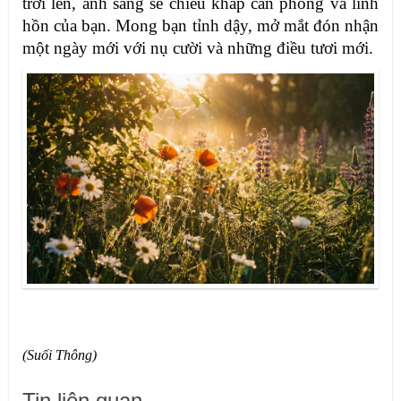
trời lên, ánh sáng sẽ chiếu khắp căn phòng và linh
hồn của bạn. Mong bạn tỉnh dậy, mở mắt đón nhận
một ngày mới với nụ cười và những điều tươi mới.
(Suối Thông)
Tin liên quan