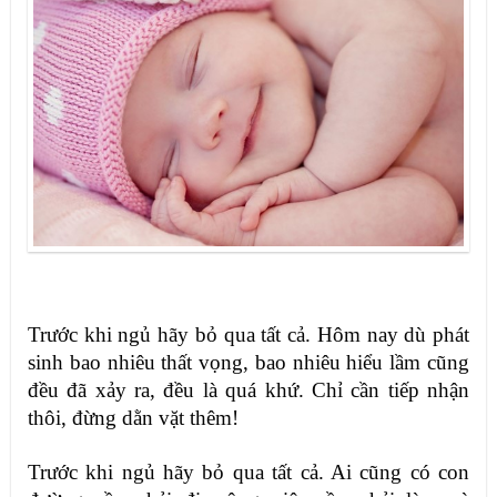
Trước khi ngủ hãy bỏ qua tất cả. Hôm nay dù phát
sinh bao nhiêu thất vọng, bao nhiêu hiểu lầm cũng
đều đã xảy ra, đều là quá khứ. Chỉ cần tiếp nhận
thôi, đừng dằn vặt thêm!
Trước khi ngủ hãy bỏ qua tất cả. Ai cũng có con