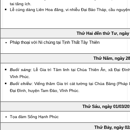
tai tăng ích.
Lễ cúng dàng Liên Hoa đăng, vi nhiễu Đại Bảo Tháp, cầu nguyện
Thứ Hai đến thứ Tư, ngày 
Pháp thoại với Ni chúng tại Tịnh Thất Tây Thiên
Thứ Năm, ngày 28
Buổi sáng
: Lễ Gia trì Tâm linh tại Chùa Thiên Ân, xã Đại Đì
Vĩnh Phúc.
Buổi chiều
: Viếng thăm Gia trì cát tường tại Chùa Bảng (Pháp
Đại Đình, huyện Tam Đảo, Vĩnh Phúc.
Thứ Sáu, ngày 01/03/20
Tọa đàm Sống Hạnh Phúc
Thứ Bảy, ngày 02