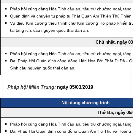
Pháp hội cúng dàng Hỏa Tịnh cầu an, tiêu trừ chướng ngại, tăng
Quán đỉnh và chuyên tu pháp tu Phật Quan Âm Thiên Thủ Thiê
Vũ điệu Kim cương triệu thỉnh chư Kim cương Hộ pháp khiển tr
tai tăng ích, cầu nguyện quốc thái dân an.
Chủ nhật, ngày 03
Pháp hội cúng dàng Hỏa Tịnh cầu an, tiêu trừ chướng ngại, tăng
Đại Pháp Hội Quán đỉnh cộng đồng Liên Hoa Bộ: Phật Di Đà - 
Sinh cầu nguyện quốc thái dân an.
Pháp hội Miền Trung:
ngày 05/03/2019
Nội dung chương trình
Thứ Ba, ngày 05/
Pháp hội cúng dàng Hỏa Tịnh cầu an, tiêu trừ chướng ngại, tăng
Đại Pháp Hội Quán đỉnh cộng đồng Quan Âm Tứ Thủ và Hoàng T