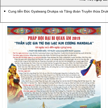
Cung tiễn Đức Gyalwang Drukpa và Tăng đoàn Truyền thừa Dru