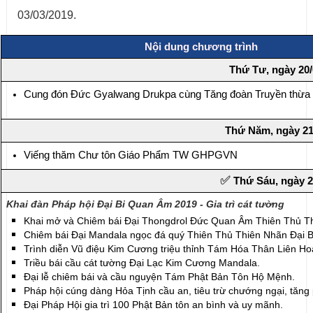
03/03/2019.
Nội dung chương trình
Thứ Tư, ngày 20/
Cung đón Đức Gyalwang Drukpa cùng Tăng đoàn Truyền thừa
Thứ Năm, ngày 21
Viếng thăm Chư tôn Giáo Phẩm TW GHPGVN
✅ 
Thứ Sáu, ngày 2
Khai đàn Pháp hội Đại Bi Quan Âm 2019 - Gia trì cát tường
Khai mở và Chiêm bái Đại Thongdrol Đức Quan Âm Thiên Thủ T
Chiêm bái Đại Mandala ngọc đá quý Thiên Thủ Thiên Nhãn Đại 
Trình diễn Vũ điệu Kim Cương triệu thỉnh Tám Hóa Thân Liên Ho
Triều bái cầu cát tường Đại Lạc Kim Cương Mandala.
Đại lễ chiêm bái và cầu nguyện Tám Phật Bản Tôn Hộ Mệnh.
Pháp hội cúng dàng Hỏa Tịnh cầu an, tiêu trừ chướng ngại, tăng
Đại Pháp Hội gia trì 100 Phật Bản tôn an bình và uy mãnh.