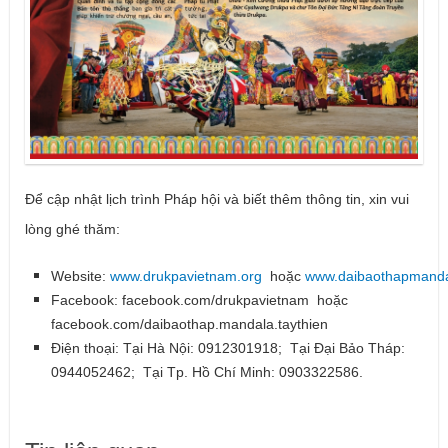
Để cập nhật lịch trình Pháp hội và biết thêm thông tin, xin vui
lòng ghé thăm:
Website:
www.drukpavietnam.org
hoặc
www.daibaothapmandal
Facebook: facebook.com/drukpavietnam hoặc
facebook.com/daibaothap.mandala.taythien
Điện thoại: Tại Hà Nội: 0912301918; Tại Đại Bảo Tháp:
0944052462; Tại Tp. Hồ Chí Minh: 0903322586.