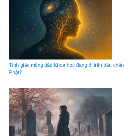
Tỉnh giấc mộng dài: Khoa học đang đi trên dấu chân
Phật?