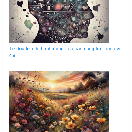
Tư duy lớn thì hành động của bạn cũng trở thành vĩ
đại