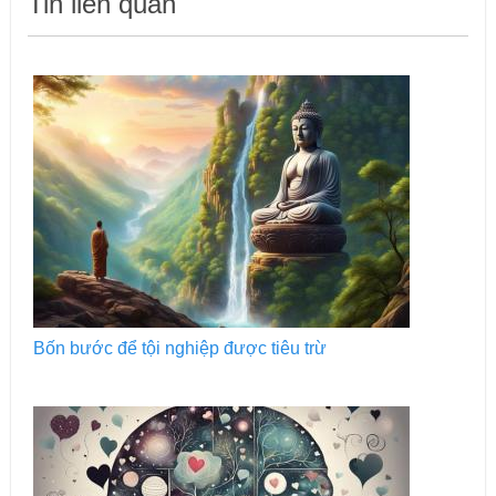
Tin liên quan
Bốn bước để tội nghiệp được tiêu trừ