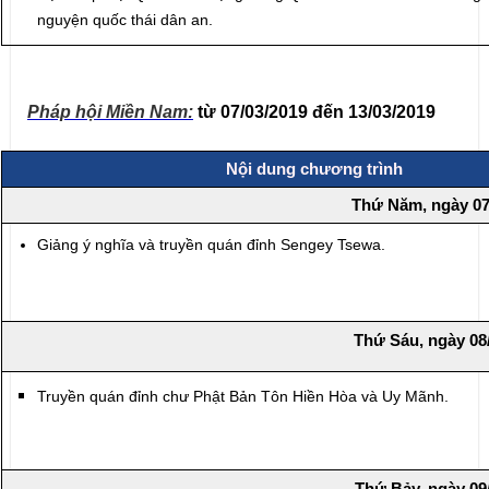
nguyện quốc thái dân an.
Pháp hội Miền Nam:
từ 07/03/2019 đến 13/03/2019
Nội dung chương trình
Thứ Năm, ngày 07
Giảng ý nghĩa và truyền quán đỉnh Sengey Tsewa.
Thứ Sáu, ngày 08
Truyền quán đỉnh chư Phật Bản Tôn Hiền Hòa và Uy Mãnh.
Thứ Bảy, ngày 09