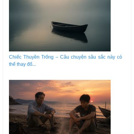
Chiếc Thuyền Trống – Câu chuyện sâu sắc này có
thể thay đổ...