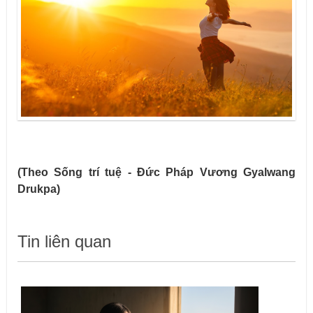
(Theo Sống trí tuệ - Đức Pháp Vương Gyalwang
Drukpa)
Tin liên quan