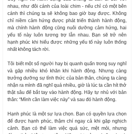
nhau, như đôi cánh của loài chim - nếu chỉ có một bên
cánh thì chúng ta sẽ không bao giờ bay được. Không
chỉ niềm cảm hứng được phát triển thành hành động,
mà chính hành động cũng nuôi dưỡng cảm hứng, hai
yếu tố này luôn tương trợ lẫn nhau. Bạn sẽ trở nên
hạnh phúc khi hiểu được những yếu tố này luôn thống
nhất không tách rời.
Tôi biết một số người hay bị quanh quẩn trong suy nghĩ
và gặp nhiều khó khăn khi hành động. Nhưng càng
trưởng dưỡng sự tỉnh thức của bản thân, chúng ta càng
nhận ra mình đã nghĩ quá nhiều, giờ là lúc ta cần hít thở
thật sâu để bắt tay vào hành động. Hãy tự nhủ với bản
thân: “Mình cần làm việc này” và sau đó hành động.
Hạnh phúc là một sự lựa chọn. Bạn có quyền lựa chọn
để được hạnh phúc, thậm chí ngay cả khi gặp nghịch
cảnh. Bạn có thể làm việc quá sức, mệt mỏi, nhưng