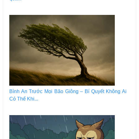
Bình An Trước Mọi Bão Giông – Bí Quyết Không Ai
Có Thể Khi...