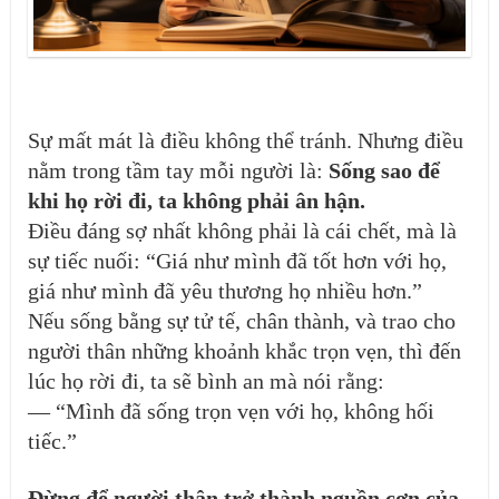
Sự mất mát là điều không thể tránh. Nhưng điều
nằm trong tầm tay mỗi người là:
Sống sao để
khi họ rời đi, ta không phải ân hận.
Điều đáng sợ nhất không phải là cái chết, mà là
sự tiếc nuối: “Giá như mình đã tốt hơn với họ,
giá như mình đã yêu thương họ nhiều hơn.”
Nếu sống bằng sự tử tế, chân thành, và trao cho
người thân những khoảnh khắc trọn vẹn, thì đến
lúc họ rời đi, ta sẽ bình an mà nói rằng:
— “Mình đã sống trọn vẹn với họ, không hối
tiếc.”
Đừng để người thân trở thành nguồn cơn của