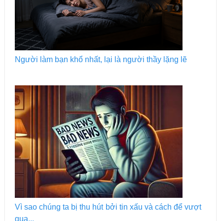
Người làm bạn khổ nhất, lại là người thầy lặng lẽ
Vì sao chúng ta bị thu hút bởi tin xấu và cách để vượt
qua...