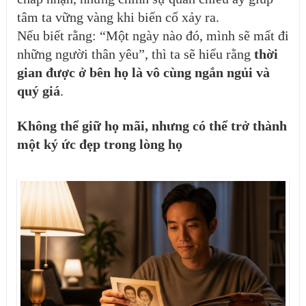
tâm ta vững vàng khi biến cố xảy ra.
Nếu biết rằng: “Một ngày nào đó, mình sẽ mất đi
những người thân yêu”, thì ta sẽ hiểu rằng
thời
gian được ở bên họ là vô cùng ngắn ngủi và
quý giá
.
Không thể giữ họ mãi, nhưng có thể trở thành
một ký ức đẹp trong lòng họ