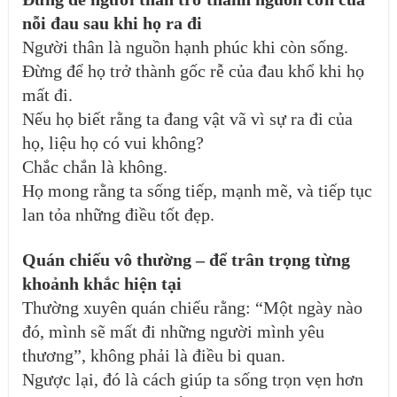
nỗi đau sau khi họ ra đi
Người thân là nguồn hạnh phúc khi còn sống.
Đừng để họ trở thành gốc rễ của đau khổ khi họ
mất đi.
Nếu họ biết rằng ta đang vật vã vì sự ra đi của
họ, liệu họ có vui không?
Chắc chắn là không.
Họ mong rằng ta sống tiếp, mạnh mẽ, và tiếp tục
lan tỏa những điều tốt đẹp.
Quán chiếu vô thường – để trân trọng từng
khoảnh khắc hiện tại
Thường xuyên quán chiếu rằng: “Một ngày nào
đó, mình sẽ mất đi những người mình yêu
thương”, không phải là điều bi quan.
Ngược lại, đó là cách giúp ta sống trọn vẹn hơn