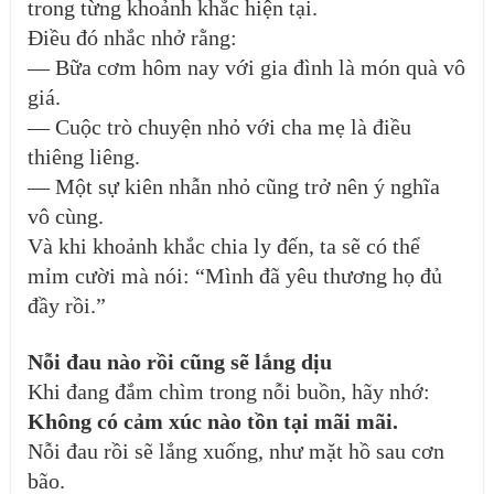
trong từng khoảnh khắc hiện tại.
Điều đó nhắc nhở rằng:
— Bữa cơm hôm nay với gia đình là món quà vô
giá.
— Cuộc trò chuyện nhỏ với cha mẹ là điều
thiêng liêng.
— Một sự kiên nhẫn nhỏ cũng trở nên ý nghĩa
vô cùng.
Và khi khoảnh khắc chia ly đến, ta sẽ có thể
mỉm cười mà nói: “Mình đã yêu thương họ đủ
đầy rồi.”
Nỗi đau nào rồi cũng sẽ lắng dịu
Khi đang đắm chìm trong nỗi buồn, hãy nhớ:
Không có cảm xúc nào tồn tại mãi mãi.
Nỗi đau rồi sẽ lắng xuống, như mặt hồ sau cơn
bão.