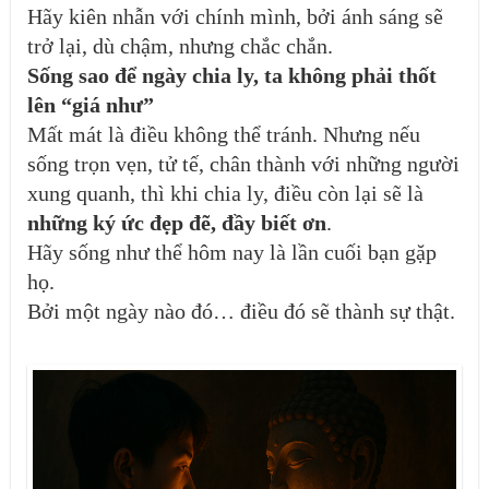
Hãy kiên nhẫn với chính mình, bởi ánh sáng sẽ
trở lại, dù chậm, nhưng chắc chắn.
Sống sao để ngày chia ly, ta không phải thốt
lên “giá như”
Mất mát là điều không thể tránh. Nhưng nếu
sống trọn vẹn, tử tế, chân thành với những người
xung quanh, thì khi chia ly, điều còn lại sẽ là
những ký ức đẹp đẽ, đầy biết ơn
.
Hãy sống như thể hôm nay là lần cuối bạn gặp
họ.
Bởi một ngày nào đó… điều đó sẽ thành sự thật.