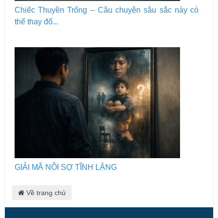
Chiếc Thuyền Trống – Câu chuyện sâu sắc này có
thể thay đổ...
GIẢI MÃ NỖI SỢ TĨNH LẶNG
Về trang chủ