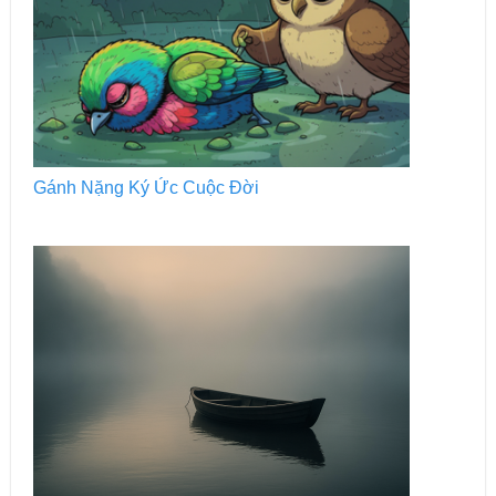
Gánh Nặng Ký Ức Cuộc Đời