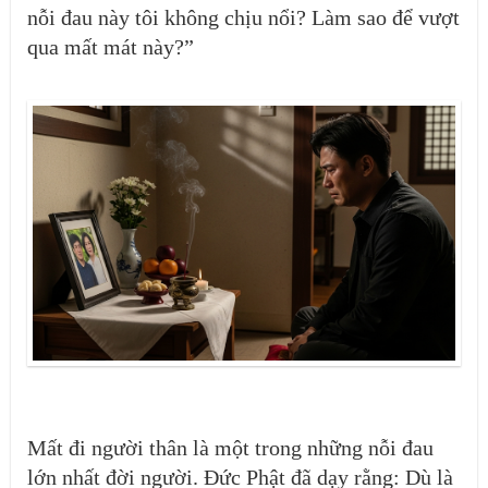
nỗi đau này
tôi
không chịu nổi? Làm sao để vượt
qua mất mát này?”
Mất đi người thân là một trong những nỗi đau
lớn nhất đời người. Đức Phật đã dạy rằng: Dù là