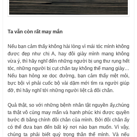
Ta vẫn còn rất may mắn
Nếu bạn cảm thấy không hài lòng vì mái tóc mình không
được đẹp như chị A, hay đôi giày mình mang không
vừa ý, thì hãy nghĩ đến những người bị ung thư rụng hết
tóc, những người bị cụt chân tay không thể mang giày…
Nếu bạn hỏng xe dọc đường, bạn cảm thấy mệt mỏi,
bực bội vì phải cuốc bộ vài dặm mới tìm ra người giúp
đỡ, thì hãy nghĩ tới những người liệt cả đôi chân.
Quả thật, so với những bệnh nhân tật nguyền ấy,chúng
ta thật vô cùng may mắn và hạnh phúc khi được quyền
bước đi bằng chính đôi chân của mình. Bởi đôi chân ấy
có thể đưa bạn đến bất kỳ nơi nào bạn muốn. Vì vậy,
chúng ta phải biết quý trọng thân thể mình. Và nếu