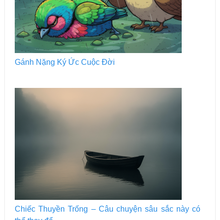
Gánh Nặng Ký Ức Cuộc Đời
Chiếc Thuyền Trống – Câu chuyện sâu sắc này có