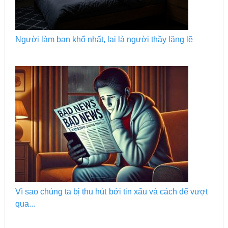
Người làm bạn khổ nhất, lại là người thầy lặng lẽ
Vì sao chúng ta bị thu hút bởi tin xấu và cách để vượt
qua...