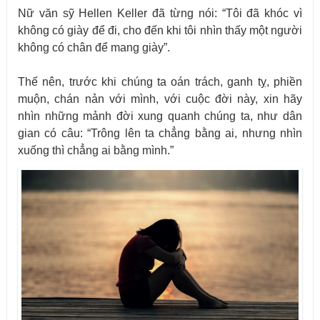
Nữ văn sỹ Hellen Keller đã từng nói: “Tôi đã khóc vì
không có giày để đi, cho đến khi tôi nhìn thấy một người
không có chân để mang giày”.
Thế nên, trước khi chúng ta oán trách, ganh tỵ, phiền
muộn, chán nản với mình, với cuộc đời này, xin hãy
nhìn những mảnh đời xung quanh chúng ta, như dân
gian có câu: “Trông lên ta chẳng bằng ai, nhưng nhìn
xuống thì chẳng ai bằng mình.”