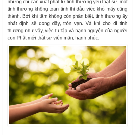
nhưng chỉ cần xuất phát từ tình thương yêu thật sự, một
tình thương không toan tính thì dẫu việc khó mấy cũng
thành. Bởi khi tâm không còn phân biệt, tình thương ấy
nhất định sẽ đong đầy, tròn vẹn. Và khi cho đi tình
thương như vậy, việc tu tập và hạnh nguyện của người
con Phật mới thật sự viên mãn, hạnh phúc.