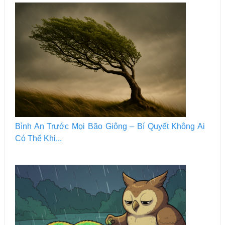
Bình An Trước Mọi Bão Giông – Bí Quyết Không Ai
Có Thể Khi...