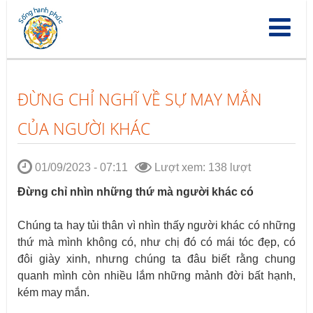
Nhảy
đến
nội
dung
ĐỪNG CHỈ NGHĨ VỀ SỰ MAY MẮN
CỦA NGƯỜI KHÁC
01/09/2023 - 07:11
Lượt xem: 138 lượt
Đừng chỉ nhìn những thứ mà người khác có
Chúng ta hay tủi thân vì nhìn thấy người khác có những
thứ mà mình không có, như chị đó có mái tóc đẹp, có
đôi giày xinh, nhưng chúng ta đâu biết rằng chung
quanh mình còn nhiều lắm những mảnh đời bất hạnh,
kém may mắn.