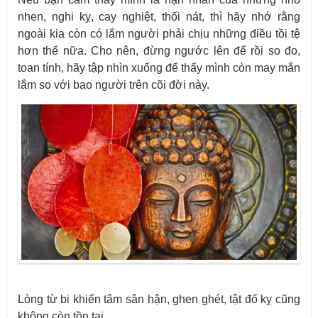
nhen, nghi kỵ, cay nghiệt, thối nát, thì hãy nhớ rằng
ngoài kia còn có lắm người phải chịu những điều tồi tệ
hơn thế nữa. Cho nên, đừng ngước lên để rồi so đo,
toan tính, hãy tập nhìn xuống để thấy mình còn may mắn
lắm so với bao người trên cõi đời này.
Lòng từ bi khiến tâm sân hận, ghen ghét, tật đố kỵ cũng
không còn tồn tại.