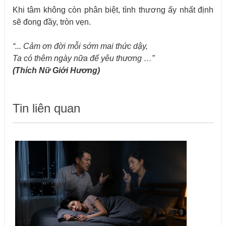
Khi tâm không còn phân biệt, tình thương ấy nhất định
sẽ đong đầy, tròn vẹn.
“... Cảm ơn đời mỗi sớm mai thức dậy,
Ta có thêm ngày nữa để yêu thương …”
(
Thích Nữ Giới Hương
)
Tin liên quan