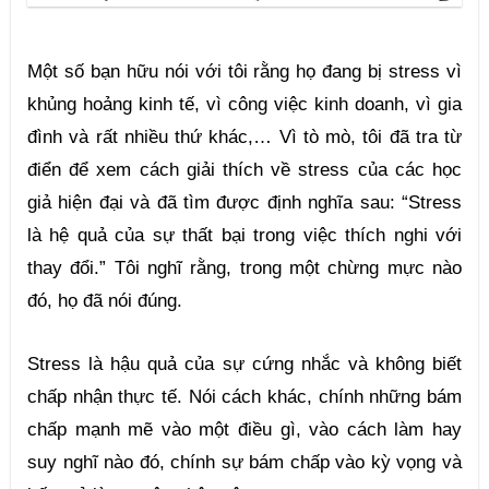
Một số bạn hữu nói với tôi rằng họ đang bị stress vì 
khủng hoảng kinh tế, vì công việc kinh doanh, vì gia 
đình và rất nhiều thứ khác,… Vì tò mò, tôi đã tra từ 
điển để xem cách giải thích về stress của các học 
giả hiện đại và đã tìm được định nghĩa sau: “Stress 
là hệ quả của sự thất bại trong việc thích nghi với 
thay đổi.” Tôi nghĩ rằng, trong một chừng mực nào 
đó, họ đã nói đúng.
Stress là hậu quả của sự cứng nhắc và không biết 
chấp nhận thực tế. Nói cách khác, chính những bám 
chấp mạnh mẽ vào một điều gì, vào cách làm hay 
suy nghĩ nào đó, chính sự bám chấp vào kỳ vọng và 