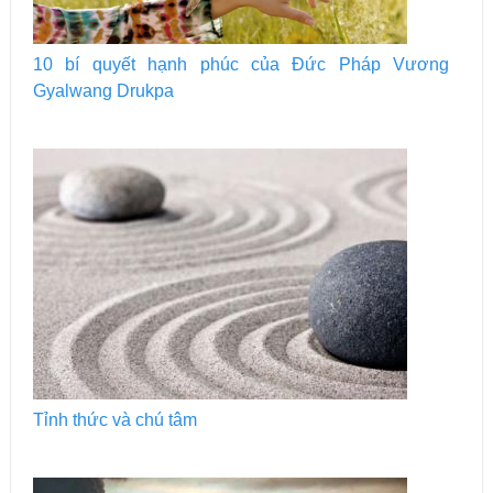
10 bí quyết hạnh phúc của Đức Pháp Vương
Gyalwang Drukpa
Tỉnh thức và chú tâm