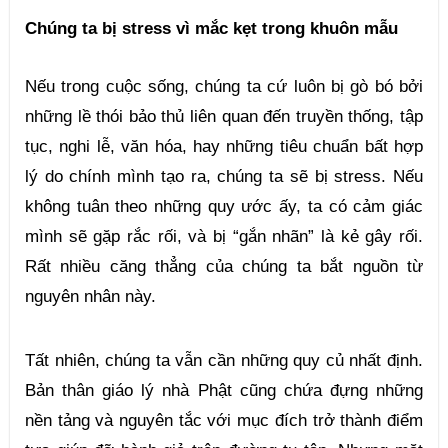
Chúng ta bị stress vì mắc kẹt trong khuôn mẫu
Nếu trong cuộc sống, chúng ta cứ luôn bị gò bó bởi 
những lề thói bảo thủ liên quan đến truyền thống, tập 
tục, nghi lễ, văn hóa, hay những tiêu chuẩn bất hợp 
lý do chính mình tạo ra, chúng ta sẽ bị stress. Nếu 
không tuân theo những quy ước ấy, ta có cảm giác 
mình sẽ gặp rắc rối, và bị “gắn nhãn” là kẻ gây rối. 
Rất nhiều căng thẳng của chúng ta bắt nguồn từ 
nguyên nhân này.
Tất nhiên, chúng ta vẫn cần những quy củ nhất định. 
Bản thân giáo lý nhà Phật cũng chứa đựng những 
nền tảng và nguyên tắc với mục đích trở thành điểm 