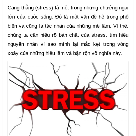
Căng thẳng (stress) là một trong những chướng ngại 
lớn của cuộc sống. Đó là một vấn đề hệ trọng phổ 
biến và cũng là tác nhân của những mê lầm. Vì thế, 
chúng ta cần hiểu rõ bản chất của stress, tìm hiểu 
nguyên nhân vì sao mình lại mắc kẹt trong vòng 
xoáy của những hiểu lầm và bận rộn vô nghĩa này.