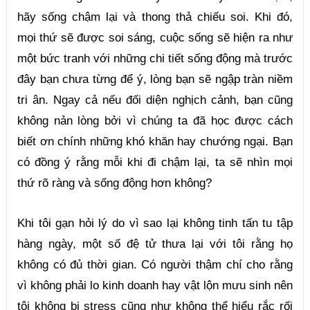
hãy sống chậm lại và thong thả chiếu soi. Khi đó, 
mọi thứ sẽ được soi sáng, cuộc sống sẽ hiện ra như 
một bức tranh với những chi tiết sống động mà trước 
đây bạn chưa từng để ý, lòng bạn sẽ ngập tràn niềm 
tri ân. Ngay cả nếu đối diện nghịch cảnh, bạn cũng 
không nản lòng bởi vì chúng ta đã học được cách 
biết ơn chính những khó khăn hay chướng ngại. Bạn 
có đồng ý rằng mỗi khi đi chậm lại, ta sẽ nhìn mọi 
thứ rõ ràng và sống động hơn không?
Khi tôi gạn hỏi lý do vì sao lại không tinh tấn tu tập 
hàng ngày, một số đệ tử thưa lại với tôi rằng họ 
không có đủ thời gian. Có người thậm chí cho rằng 
vì không phải lo kinh doanh hay vật lộn mưu sinh nên 
tôi không bị stress cũng như không thể hiểu rắc rối 