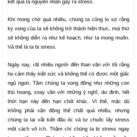
kết quả là nguyên nhân gây ra stress.
Khi mong chờ quá nhiều, chúng ta cũng lo sợ rằng 
kỳ vọng của ta sẽ không trở thành hiện thực, mọi thứ 
sẽ không diễn ra như kế hoạch, như ta mong muốn. 
Và thế là ta bị stress.
Ngày nay, rất nhiều người đến than vãn với tôi rằng 
họ cảm thấy kiệt sức và không thể có được một giấc 
ngủ ngon. Tâm chúng ta vọng động như những con 
thú hoang, xoay vần với những ý nghĩ, dự định, hết 
thời hạn này đến hạn chót khác. Vì thế, mặc dù 
không phải vận động thể chất quá nhiều, nhưng 
chúng ta lại vắt kiệt đầu óc và tự chuốc lấy stress 
một cách vô ích. Thậm chí chúng ta bị stress ngay 