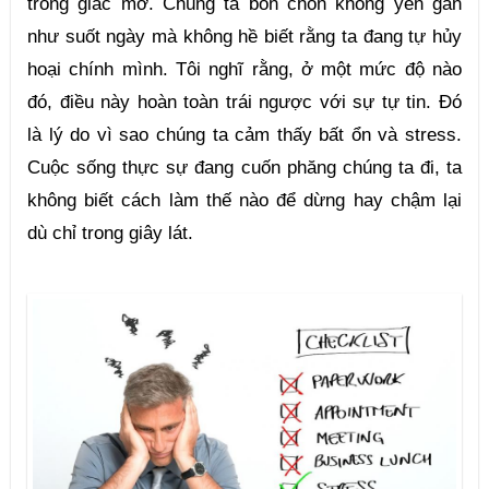
trong giấc mơ. Chúng ta bồn chồn không yên gần 
như suốt ngày mà không hề biết rằng ta đang tự hủy 
hoại chính mình. Tôi nghĩ rằng, ở một mức độ nào 
đó, điều này hoàn toàn trái ngược với sự tự tin. Đó 
là lý do vì sao chúng ta cảm thấy bất ổn và stress. 
Cuộc sống thực sự đang cuốn phăng chúng ta đi, ta 
không biết cách làm thế nào để dừng hay chậm lại 
dù chỉ trong giây lát.