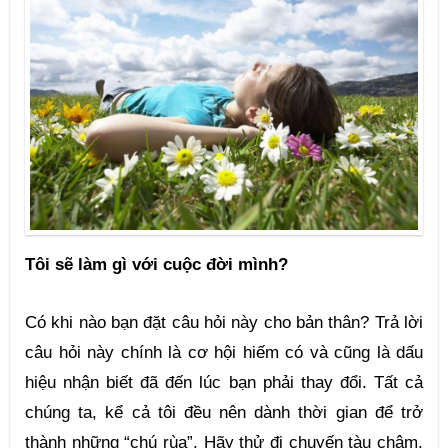
Tôi sẽ làm gì với cuộc đời mình?
Có khi nào bạn đặt câu hỏi này cho bản thân? Trả lời 
câu hỏi này chính là cơ hội hiếm có và cũng là dấu 
hiệu nhận biết đã đến lúc bạn phải thay đổi. Tất cả 
chúng ta, kể cả tôi đều nên dành thời gian để trở 
thành những “chú rùa”. Hãy thử đi chuyến tàu chậm, 