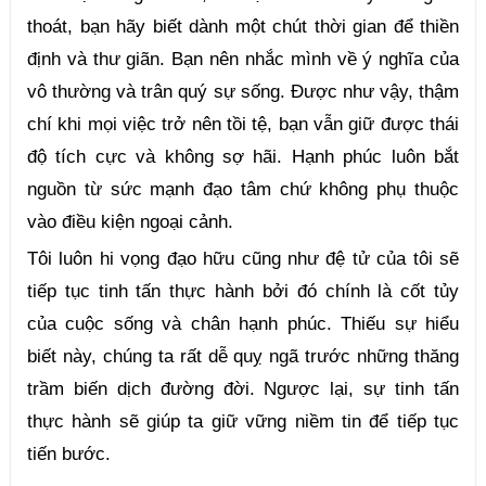
thoát, bạn hãy biết dành một chút thời gian để thiền 
định và thư giãn. Bạn nên nhắc mình về ý nghĩa của 
vô thường và trân quý sự sống. Được như vậy, thậm 
chí khi mọi việc trở nên tồi tệ, bạn vẫn giữ được thái 
độ tích cực và không sợ hãi. Hạnh phúc luôn bắt 
nguồn từ sức mạnh đạo tâm chứ không phụ thuộc 
vào điều kiện ngoại cảnh.
Tôi luôn hi vọng đạo hữu cũng như đệ tử của tôi sẽ 
tiếp tục tinh tấn thực hành bởi đó chính là cốt tủy 
của cuộc sống và chân hạnh phúc. Thiếu sự hiểu 
biết này, chúng ta rất dễ quỵ ngã trước những thăng 
trầm biến dịch đường đời. Ngược lại, sự tinh tấn 
thực hành sẽ giúp ta giữ vững niềm tin để tiếp tục 
tiến bước.