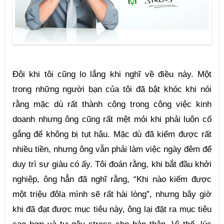
Đôi khi tôi cũng lo lắng khi nghĩ về điều này. Một 
trong những người bạn của tôi đã bật khóc khi nói 
rằng mặc dù rất thành công trong công việc kinh 
doanh nhưng ông cũng rất mệt mỏi khi phải luôn cố 
gắng để không bị tụt hậu. Mặc dù đã kiếm được rất 
nhiều tiền, nhưng ông vẫn phải làm việc ngày đêm để 
duy trì sự giàu có ấy. Tôi đoán rằng, khi bắt đầu khởi 
nghiệp, ông hẳn đã nghĩ rằng, “Khi nào kiếm được 
một triệu đôla mình sẽ rất hài lòng”, nhưng bây giờ 
khi đã đạt được mục tiêu này, ông lại đặt ra mục tiêu 
cao hơn và tự gây stress cho bản thân. Vì thế, lúc 