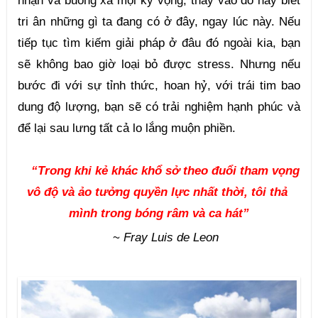
tri ân những gì ta đang có ở đây, ngay lúc này. Nếu 
tiếp tục tìm kiếm giải pháp ở đâu đó ngoài kia, bạn 
sẽ không bao giờ loại bỏ được stress. Nhưng nếu 
bước đi với sự tỉnh thức, hoan hỷ, với trái tim bao 
dung độ lượng, bạn sẽ có trải nghiệm hạnh phúc và 
để lại sau lưng tất cả lo lắng muộn phiền.
“Trong khi kẻ khác khổ sở theo đuổi tham vọng 
vô độ và ảo tưởng quyền lực nhất thời, tôi thả 
mình trong bóng râm và ca hát”
~ 
Fray Luis de Leon