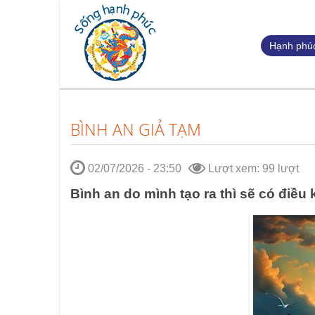
Hạnh phúc
BÌNH AN GIẢ TẠM
02/07/2026 - 23:50
Lượt xem: 99 lượt
Bình an do mình tạo ra thì sẽ có điều k