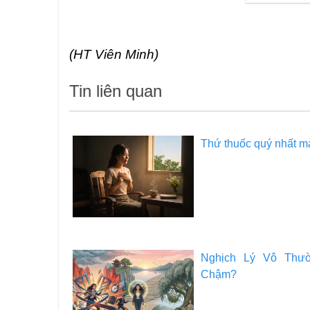
(HT Viên Minh)
Tin liên quan
Thứ thuốc quý nhất mà
Nghịch Lý Vô Thư
Chậm?