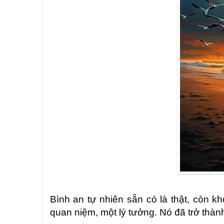
Bình an tự nhiên sẵn có là thật, còn k
quan niệm, một lý tưởng. Nó đã trở thàn