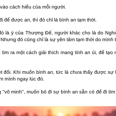
y vào cách hiểu của mỗi người.
đi để được an, thì đó chỉ là bình an tạm thời.
đó là ý của Thượng Đế, người khác cho là do Ngh
Nhưng đó cũng chỉ là sự yên tâm tạm thời do mình t
 tìm ra một cách giải thích mang tính an ủi, để tạ
yệt đối. Khi muốn bình an, tức là chưa thấy được sự
tâm mình ngay lúc đó.
ng "vô minh", muốn bỏ đi sự bình an sẵn có để đi tì