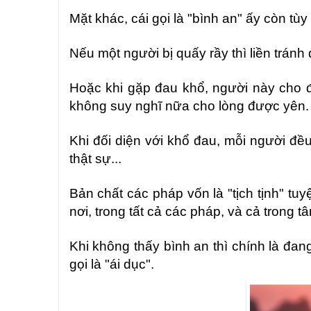
Mặt khác, cái gọi là "bình an" ấy còn tù
Nếu một người bị quấy rầy thì liền tránh 
Hoặc khi gặp đau khổ, người này cho 
không suy nghĩ nữa cho lòng được yên. 
Khi đối diện với khổ đau, mỗi người đều
thật sự...
Bản chất các pháp vốn là "tịch tịnh" tu
nơi, trong tất cả các pháp, và cả trong 
Khi không thấy bình an thì chính là đa
gọi là "ái dục".