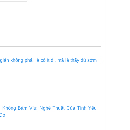
 giản không phải là có ít đi, mà là thấy đủ sớm
n
 Không Bám Víu: Nghệ Thuật Của Tình Yêu
Do