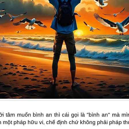
hởi tâm muốn bình an thì cái gọi là "bình an" mà mì
h một pháp hữu vi, chế định chứ không phải pháp th