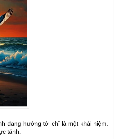
nh đang hướng tới chỉ là một khái niệm,
ực tánh.