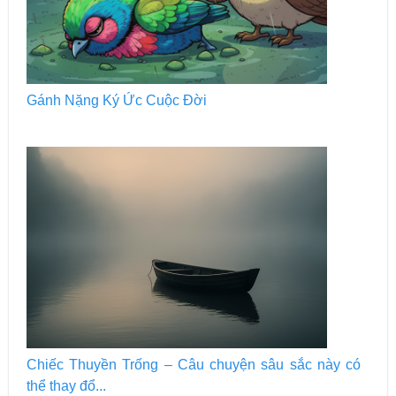
Gánh Nặng Ký Ức Cuộc Đời
Chiếc Thuyền Trống – Câu chuyện sâu sắc này có
thể thay đổ...