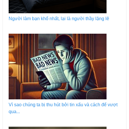
Người làm bạn khổ nhất, lại là người thầy lặng lẽ
Vì sao chúng ta bị thu hút bởi tin xấu và cách để vượt
qua...