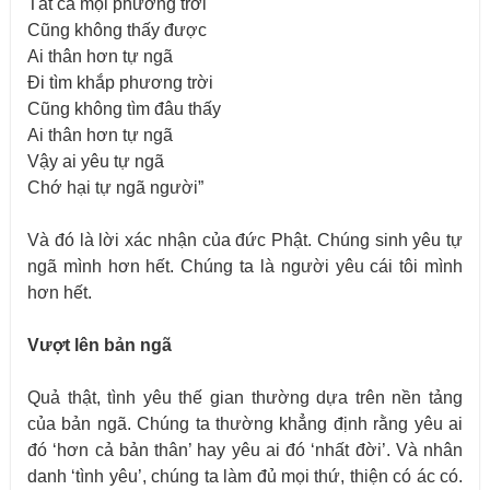
Tất cả mọi phương trời
Cũng không thấy được
Ai thân hơn tự ngã
Đi tìm khắp phương trời
Cũng không tìm đâu thấy
Ai thân hơn tự ngã
Vậy ai yêu tự ngã
Chớ hại tự ngã người”
Và đó là lời xác nhận của đức Phật. Chúng sinh yêu tự
ngã mình hơn hết. Chúng ta là người yêu cái tôi mình
hơn hết.
Vượt lên bản ngã
Quả thật, tình yêu thế gian thường dựa trên nền tảng
của bản ngã. Chúng ta thường khẳng định rằng yêu ai
đó ‘hơn cả bản thân’ hay yêu ai đó ‘nhất đời’. Và nhân
danh ‘tình yêu’, chúng ta làm đủ mọi thứ, thiện có ác có.