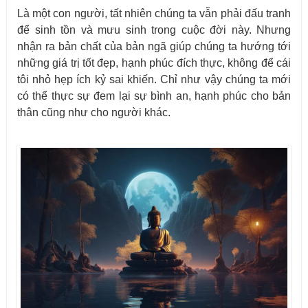
Là một con người, tất nhiên chúng ta vẫn phải đấu tranh
để sinh tồn và mưu sinh trong cuộc đời này. Nhưng
nhận ra bản chất của bản ngã giúp chúng ta hướng tới
những giá trị tốt đẹp, hạnh phúc đích thực, không để cái
tôi nhỏ hẹp ích kỷ sai khiến. Chỉ như vậy chúng ta mới
có thể thực sự đem lại sự bình an, hạnh phúc cho bản
thân cũng như cho người khác.