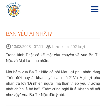
Nhảy
đến
nội
dung
BẠN YÊU AI NHẤT?
13/08/2023 - 07:11
Lượt xem: 402 lượt
Trong kinh Phật có kể một câu chuyện về vua Ba Tư
Nặc và Mạt Lợi phu nhân.
Một hôm vua Ba Tư Nặc có hỏi Mạt Lợi phu nhân rằng
‘Trên đời này ái khanh yêu ai nhất?’ Và Mạt lợi phu
nhân trả lời “Dĩ nhiên người mà thần thiếp yêu thương
nhất chính là bệ hạ”. “Trẫm cũng nghĩ là ái khanh sẽ nói
như vậy” Vua Ba Tư Nặc đắc ý nói.