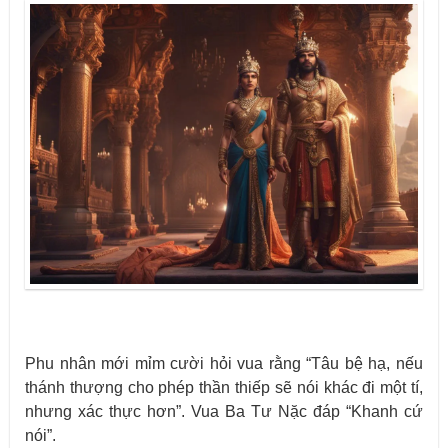
Phu nhân mới mỉm cười hỏi vua rằng “Tâu bệ hạ, nếu
thánh thượng cho phép thần thiếp sẽ nói khác đi một tí,
nhưng xác thực hơn”. Vua Ba Tư Nặc đáp “Khanh cứ
nói”.