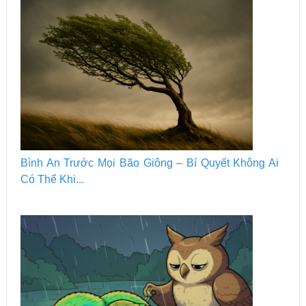
Bình An Trước Mọi Bão Giông – Bí Quyết Không Ai
Có Thể Khi...